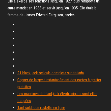
Elle a exercé ses fonctions jusqu'en 1927, puis remporta un
autre mandat en 1933 et servit jusqu'en 1935. Elle était la
femme de James Edward Ferguson, ancien
21 black jack pelicula completa subtitulada
Gagner de largent instantanément des cartes à gratter
gratuites
Les machines de blackjack électroniques sont-elles
truquées
Tarif soldi con roulette en ligne