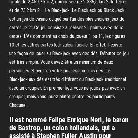
totale de 2 459,7 km 2, composée de 2 386,5 km 2 de terres
et de 73,2 km 2 … Le Blackjack. Le Blackjack ou Black Jack
est un jeu de casino calqué sur l'un des plus anciens jeux de
cartes: le 21.Ce jeu consiste à réaliser 21 points avec deux
cartes. L'As comptant au choix du joueur 1 ou 11, les figures
10 et les autres cartes leur valeur faciale. En effet, il existe
une façon de jouer au Blackjack avec des dés. Débuter ce jeu
est très simple. Vous devez être un minimum de deux
personnes et avoir en votre possession trois dés. Le
Blackjack aux dés est très différent du Blackjack traditionnel
avec un croupier. En premier lieu, vous ne jouez pas avec un
croupier, mais vous jouez plutôt contre les participants.
Chacune …
Il est nommé Felipe Enrique Neri, le baron
de Bastrop, un colon hollandais, qui a
assisté à Stephen Fuller Austin pour