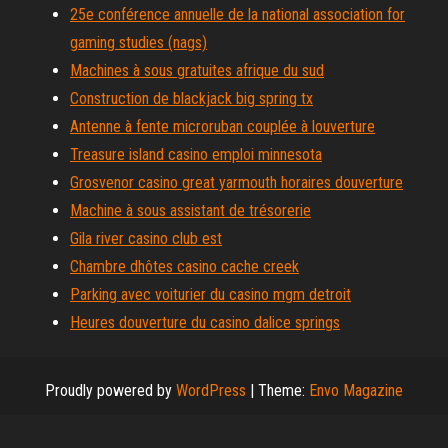
25e conférence annuelle de la national association for
gaming studies (nags)
Machines à sous gratuites afrique du sud
Construction de blackjack big spring tx
Antenne à fente microruban couplée à louverture
Treasure island casino emploi minnesota
Grosvenor casino great yarmouth horaires douverture
Machine à sous assistant de trésorerie
Gila river casino club est
Chambre dhôtes casino cache creek
Parking avec voiturier du casino mgm detroit
Heures douverture du casino dalice springs
Proudly powered by
WordPress
|
Theme:
Envo Magazine