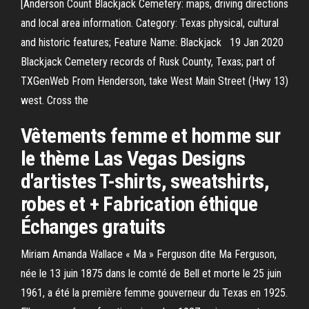
[Anderson Count Blackjack Cemetery: maps, driving directions
and local area information. Category: Texas physical, cultural
and historic features; Feature Name: Blackjack 19 Jan 2020
Blackjack Cemetery records of Rusk County, Texas; part of
TXGenWeb From Henderson, take West Main Street (Hwy 13)
west. Cross the
Vêtements femme et homme sur
le thème Las Vegas Designs
d'artistes T-shirts, sweatshirts,
robes et + Fabrication éthique
Échanges gratuits
Miriam Amanda Wallace « Ma » Ferguson dite Ma Ferguson,
née le 13 juin 1875 dans le comté de Bell et morte le 25 juin
1961, a été la première femme gouverneur du Texas en 1925.