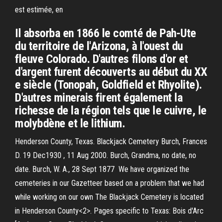
est estimée, en
Il absorba en 1866 le comté de Pah-Ute
du territoire de l'Arizona, à l'ouest du
fleuve Colorado. D'autres filons d'or et
d'argent furent découverts au début du XX
e siècle (Tonopah, Goldfield et Rhyolite).
D'autres minerais firent également la
richesse de la région tels que le cuivre, le
molybdène et le lithium.
Henderson County, Texas. Blackjack Cemetery Burch, Frances
D. 19 Dec1930 , 11 Aug 2000. Burch, Grandma, no date, no
date. Burch, W. A., 28 Sept 1877 We have organized the
cemeteries in our Gazetteer based on a problem that we had
while working on our own The Blackjack Cemetery is located
in Henderson County<2>. Pages specific to Texas: Bois d'Arc