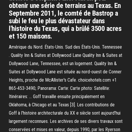
obtenir une série de terrains au Texas. En
Septembre 2011, le comté de Bastrop a
subi le feu le plus dévastateur dans
l'histoire du Texas, qui a brûlé 3500 acres
et 150 maisons.
Amérique du Nord. États-Unis. Sud des États-Unis. Tennessee
. Quality Inn & Suites at Dollywood Lane Quality Inn & Suites at
Dollywood Lane, Tennessee, est un logement. Quality Inn &
Suites at Dollywood Lane est située au nord-ouest de Conner
Heights, proche de McAllister's Cafe. choicehotels.com +1
865-453-3490; Panorama: Carte: Carte photo: Satellite:
Itinéraires: … Goff travaille ensuite principalement en
Oklahoma, à Chicago et au Texas [3]. Les contributions de
Goff à l'histoire architecturale du XX e siècle sont aujourd'hui
largement reconnues. Les archives de ses divers travaux sont
conservées et mises en valeur, depuis 1990, par les Ryerson