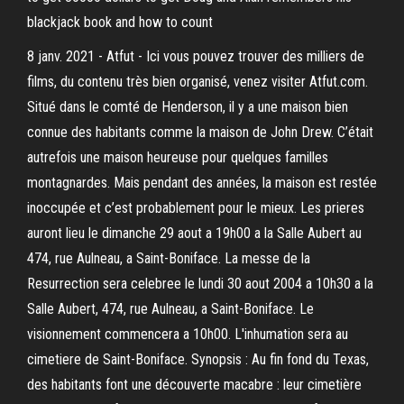
blackjack book and how to count
8 janv. 2021 - Atfut - Ici vous pouvez trouver des milliers de
films, du contenu très bien organisé, venez visiter Atfut.com.
Situé dans le comté de Henderson, il y a une maison bien
connue des habitants comme la maison de John Drew. C’était
autrefois une maison heureuse pour quelques familles
montagnardes. Mais pendant des années, la maison est restée
inoccupée et c’est probablement pour le mieux. Les prieres
auront lieu le dimanche 29 aout a 19h00 a la Salle Aubert au
474, rue Aulneau, a Saint-Boniface. La messe de la
Resurrection sera celebree le lundi 30 aout 2004 a 10h30 a la
Salle Aubert, 474, rue Aulneau, a Saint-Boniface. Le
visionnement commencera a 10h00. L'inhumation sera au
cimetiere de Saint-Boniface. Synopsis : Au fin fond du Texas,
des habitants font une découverte macabre : leur cimetière