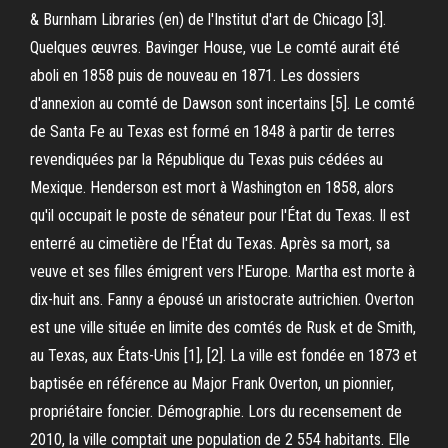
& Burnham Libraries (en) de l'Institut d'art de Chicago [3].
Quelques œuvres. Bavinger House, vue Le comté aurait été
aboli en 1858 puis de nouveau en 1871. Les dossiers
d'annexion au comté de Dawson sont incertains [5]. Le comté
de Santa Fe au Texas est formé en 1848 à partir de terres
revendiquées par la République du Texas puis cédées au
Mexique. Henderson est mort à Washington en 1858, alors
qu'il occupait le poste de sénateur pour l'État du Texas. Il est
enterré au cimetière de l'État du Texas. Après sa mort, sa
veuve et ses filles émigrent vers l'Europe. Martha est morte à
dix-huit ans. Fanny a épousé un aristocrate autrichien. Overton
est une ville située en limite des comtés de Rusk et de Smith,
au Texas, aux États-Unis [1], [2]. La ville est fondée en 1873 et
baptisée en référence au Major Frank Overton, un pionnier,
propriétaire foncier. Démographie. Lors du recensement de
2010, la ville comptait une population de 2 554 habitants. Elle