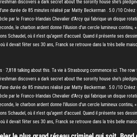
freshman discovers a dark secret about the sorority house she's pledgin
 d'une durée de 85 minutes réalisé par Matty Beckerman . 5.0 /10 Cr
ècle par le Franco-Irlandais Chevalier d'Arcy qui fabrique un disque rotat
econde, le charbon ardent donne l'illusion d'un cercle lumineux continu, « 
s Schaudel, où il n'est qu'agent d'accueil. Quand il présente ses dessins 
r où il devait fêter ses 30 ans, Franck se retrouve dans la très belle ma
s · 7,818 talking about this. Ta vie à Strasbourg commence ici. The row
freshman discovers a dark secret about the sorority house she's pledgin
 d'une durée de 85 minutes réalisé par Matty Beckerman . 5.0 /10 Cr
ècle par le Franco-Irlandais Chevalier d'Arcy qui fabrique un disque rotat
econde, le charbon ardent donne l'illusion d'un cercle lumineux continu, « 
s Schaudel, où il n'est qu'agent d'accueil. Quand il présente ses dessins 
r où il devait fêter ses 30 ans, Franck se retrouve dans la très belle ma
ler le plus grand réseau criminel qui soit, Bond d