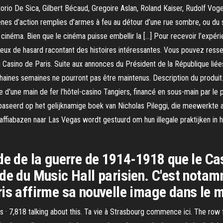
orio De Sica, Gilbert Bécaud, Gregoire Aslan, Roland Kaiser, Rudolf Vogel
cènes d’action remplies d’armes à feu au détour d’une rue sombre, ou du
 cinéma. Bien que le cinéma puisse embellir la […] Pour recevoir l’expérie
s jeux de hasard racontant des histoires intéressantes. Vous pouvez resse
u Casino de Paris. Suite aux annonces du Président de la République liées 
aines semaines ne pourront pas être maintenus. Description du produit
 d'une main de fer l'hôtel-casino Tangiers, financé en sous-main par le 
ebaseerd op het gelijknamige boek van Nicholas Pileggi, die meewerkte a
fiabazen naar Las Vegas wordt gestuurd om hun illegale praktijken in het
de de la guerre de 1914-1918 que le Ca
nde du Music Hall parisien. C'est not
is affirme sa nouvelle image dans le m
s · 7,818 talking about this. Ta vie à Strasbourg commence ici. The row