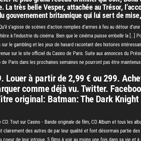
. La très belle Vesper, attachée au Trésor, l’acc
 du gouvernement britannique qui lui sert de mise
Qu’il s’agisse de scènes d’action remplies d’armes à feu au détour d’un
ière à l’industrie du cinéma. Bien que le cinéma puisse embellir la […] Po
ms sur le gambling et les jeux de hasard racontant des histoires intéressa
ue sur le site officiel du Casino de Paris. Suite aux annonces du Préside
o de Paris dans les prochaines semaines ne pourront pas être maintenus
9. Louer à partir de 2,99 € ou 299. Ache
arquer comme déjà vu. Twitter. Faceboo
tre original: Batman: The Dark Knight R
de CD. Tout sur Casino - Bande originale de film, CD Album et tous les a
nt clairement des autres de par leur qualité et font désormais partie de
 coeur de leur intrigue, 5 films à voir au moins une fois dans sa vie et 