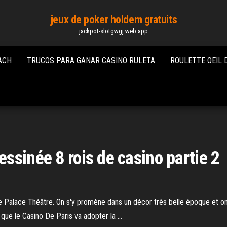
jeux de poker holdem gratuits
jackpot-slotgwgj.web.app
ACH
TRUCOS PARA GANAR CASINO RULETA
ROULETTE OEIL 
ssinée 8 rois de casino partie 2
 le Palace Théâtre. On s'y promène dans un décor très belle époque et on
que le Casino De Paris va adopter la …