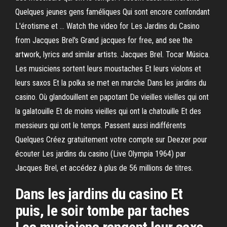
Quelques jeunes gens faméliques Qui sont encore confondant
L'érotisme et … Watch the video for Les Jardins du Casino
from Jacques Brel's Grand jacques for free, and see the
artwork, lyrics and similar artists. Jacques Brel. Tocar Música.
Les musiciens sortent leurs moustaches Et leurs violons et
leurs saxos Et la polka se met en marche Dans les jardins du
casino. Où glandouillent en papotant De vieilles vieilles qui ont
la galatouille Et de moins vieilles qui ont la chatouille Et des
messieurs qui ont le temps. Passent aussi indifférents
Quelques Créez gratuitement votre compte sur Deezer pour
écouter Les jardins du casino (Live Olympia 1964) par
Jacques Brel, et accédez à plus de 56 millions de titres.
Dans les jardins du casino Et
puis, le soir tombe par taches