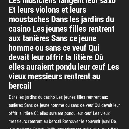
Les musiciens rangent leur saxo
Et leurs violons et leurs
moustaches Dans les jardins du
casino Les jeunes filles rentrent
aux tanières Sans ce jeune
homme ou sans ce veuf Qui
devait leur offrir la litière Où
elles auraient pondu leur œuf Les
vieux messieurs rentrent au
bercail
Dans les jardins du casino Les jeunes filles rentrent aux
tanières Sans ce jeune homme ou sans ce veuf Qui devait leur
offrir la litière Où elles auraient pondu leur œuf Les vieux
messieurs rentrent au bercail Retrouver le souvenir jauni De