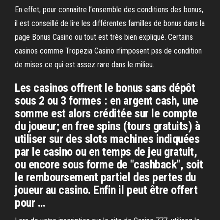
En effet, pour connaitre l’ensemble des conditions des bonus,
il est conseillé de lire les différentes familles de bonus dans la
page Bonus Casino ou tout est très bien expliqué. Certains
casinos comme Tropezia Casino n’imposent pas de condition
de mises ce qui est assez rare dans le milieu.
Les casinos offrent le bonus sans dépôt
sous 2 ou 3 formes : en argent cash, une
somme est alors créditée sur le compte
du joueur; en free spins (tours gratuits) à
utiliser sur des slots machines indiquées
par le casino ou en temps de jeu gratuit,
ou encore sous forme de "cashback", soit
le remboursement partiel des pertes du
joueur au casino. Enfin il peut être offert
pour …