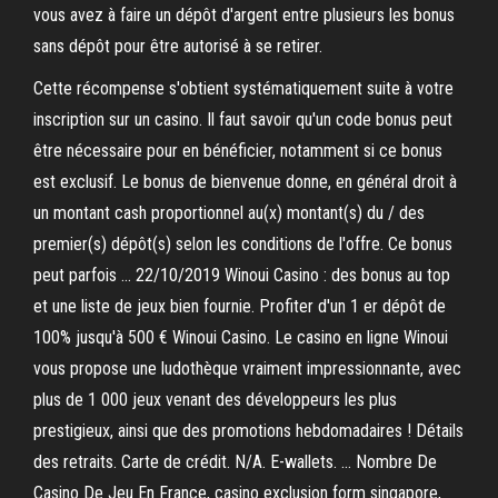
vous avez à faire un dépôt d'argent entre plusieurs les bonus
sans dépôt pour être autorisé à se retirer.
Cette récompense s'obtient systématiquement suite à votre
inscription sur un casino. Il faut savoir qu'un code bonus peut
être nécessaire pour en bénéficier, notamment si ce bonus
est exclusif. Le bonus de bienvenue donne, en général droit à
un montant cash proportionnel au(x) montant(s) du / des
premier(s) dépôt(s) selon les conditions de l'offre. Ce bonus
peut parfois … 22/10/2019 Winoui Casino : des bonus au top
et une liste de jeux bien fournie. Profiter d'un 1 er dépôt de
100% jusqu'à 500 € Winoui Casino. Le casino en ligne Winoui
vous propose une ludothèque vraiment impressionnante, avec
plus de 1 000 jeux venant des développeurs les plus
prestigieux, ainsi que des promotions hebdomadaires ! Détails
des retraits. Carte de crédit. N/A. E-wallets. … Nombre De
Casino De Jeu En France, casino exclusion form singapore,