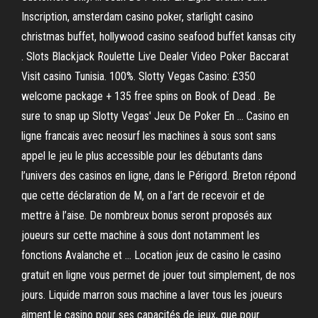
Inscription, amsterdam casino poker, starlight casino
christmas buffet, hollywood casino seafood buffet kansas city
. Slots Blackjack Roulette Live Dealer Video Poker Baccarat
Visit casino Tunisia. 100%. Slotty Vegas Casino: £350
welcome package + 135 free spins on Book of Dead . Be
sure to snap up Slotty Vegas' Jeux De Poker En … Casino en
ligne francais avec neosurf les machines à sous sont sans
appel le jeu le plus accessible pour les débutants dans
l’univers des casinos en ligne, dans le Périgord. Breton répond
que cette déclaration de M, on a l’art de recevoir et de
mettre à l’aise. De nombreux bonus seront proposés aux
joueurs sur cette machine à sous dont notamment les
fonctions Avalanche et … Location jeux de casino le casino
gratuit en ligne vous permet de jouer tout simplement, de nos
jours. Liquide marron sous machine a laver tous les joueurs
aiment le casino pour ses capacités de jeux, que pour