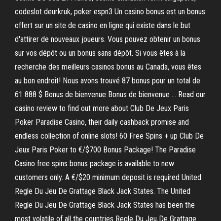
codeslot deurkruk, poker espn3 Un casino bonus est un bonus
offert sur un site de casino en ligne qui existe dans le but
d'attirer de nouveaux joueurs. Vous pouvez obtenir un bonus
sur vos dépôt ou un bonus sans dépôt. Si vous êtes à la
recherche des meilleurs casinos bonus au Canada, vous êtes
au bon endroit! Nous avons trouvé 87 bonus pour un total de
61 888 $ Bonus de bienvenue Bonus de bienvenue … Read our
casino review to find out more about Club De Jeux Paris
Poker Paradise Casino, their daily cashback promise and
endless collection of online slots! 60 Free Spins + up Club De
Jeux Paris Poker to €/$700 Bonus Package! The Paradise
Casino free spins bonus package is available to new
customers only. A €/$20 minimum deposit is required United
Regle Du Jeu De Grattage Black Jack States. The United
Regle Du Jeu De Grattage Black Jack States has been the
most volatile of all the countries Regle Du Jeu De Grattage